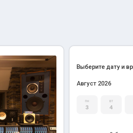
Выберите дату и в
Август 2026
пн
вт
3
4