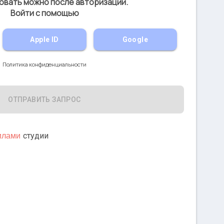
овать можно после авторизации.
Войти с помощью
Apple ID
Google
Политика конфиденциальности
ОТПРАВИТЬ ЗАПРОС
студии
илами