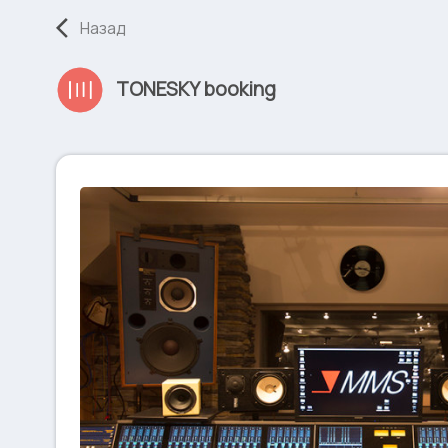
Назад
TONESKY booking